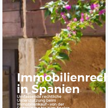
Immobilienrec
in Spanien
Umfassende rechtliche
Unterstützung beim
Immobilienkauf – von der