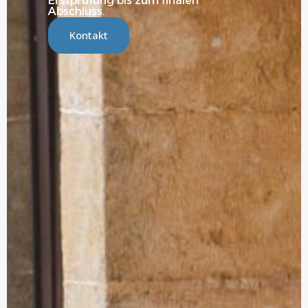
Erstprüfung bis zum finalen
Abschluss.
Kontakt