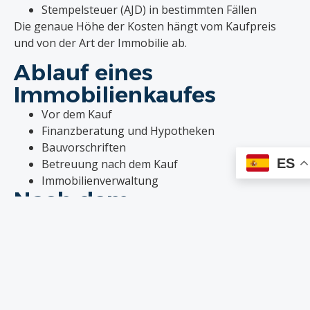
Stempelsteuer (AJD) in bestimmten Fällen
Die genaue Höhe der Kosten hängt vom Kaufpreis
und von der Art der Immobilie ab.
Ablauf eines
Immobilienkaufes
Vor dem Kauf
Finanzberatung und Hypotheken
Bauvorschriften
ES
Betreuung nach dem Kauf
Immobilienverwaltung
Nach dem
Immobilienkauf in
Spanien
Nach dem Erwerb einer Immobilie in Spanien fallen
jährlich bestimmte Steuern und Abgaben an.
Zu den wichtigsten gehören: